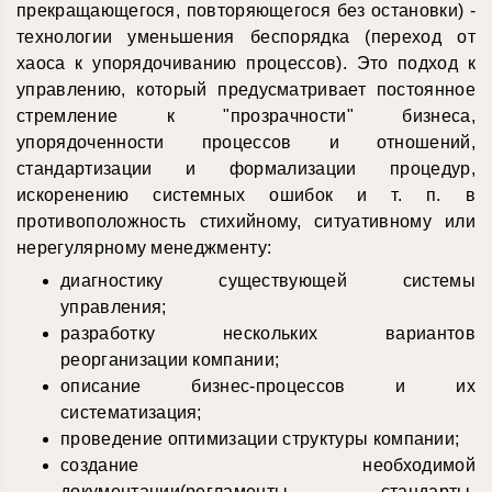
прекращающегося, повторяющегося без остановки) -
технологии уменьшения беспорядка (переход от
хаоса к упорядочиванию процессов). Это подход к
управлению, который предусматривает постоянное
стремление к "прозрачности" бизнеса,
упорядоченности процессов и отношений,
стандартизации и формализации процедур,
искоренению системных ошибок и т. п. в
противоположность стихийному, ситуативному или
нерегулярному менеджменту:
диагностику существующей системы
управления;
разработку нескольких вариантов
реорганизации компании;
описание бизнес-процессов и их
систематизация;
проведение оптимизации структуры компании;
создание необходимой
документации(регламенты, стандарты,