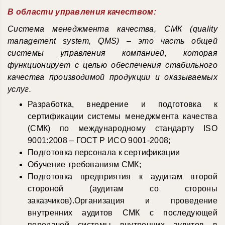
В области управления качеством:
Система менеджмента качества, СМК (quality
management system, QMS) – это часть общей
системы управления компанией, которая
функционирует с целью обеспечения стабильного
качества производимой продукции и оказываемых
услуг.
Разработка, внедрение и подготовка к
сертификации системы менеджмента качества
(СМК) по международному стандарту ISO
9001:2008 – ГОСТ Р ИСО 9001-2008;
Подготовка персонала к сертификации
Обучение требованиям СМК;
Подготовка предприятия к аудитам второй
стороной (аудитам со стороны
заказчиков).Организация и проведение
внутренних аудитов СМК с последующей
передачей системы внутренних аудитов в